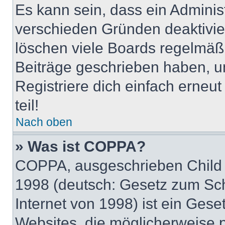
Es kann sein, dass ein Adminis
verschieden Gründen deaktivie
löschen viele Boards regelmäßig
Beiträge geschrieben haben, u
Registriere dich einfach erneu
teil!
Nach oben
» Was ist COPPA?
COPPA, ausgeschrieben Child O
1998 (deutsch: Gesetz zum Sch
Internet von 1998) ist ein Gese
Websites, die möglicherweise 