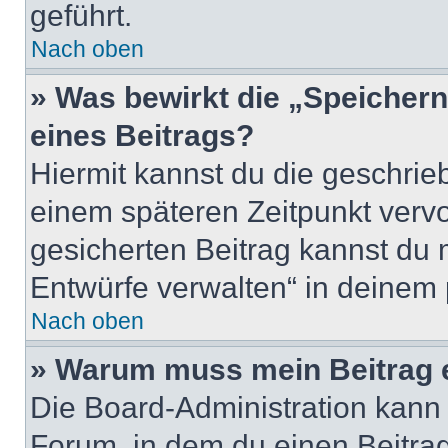
geführt.
Nach oben
» Was bewirkt die „Speicher
eines Beitrags?
Hiermit kannst du die geschri
einem späteren Zeitpunkt verv
gesicherten Beitrag kannst du 
Entwürfe verwalten“ in deinem 
Nach oben
» Warum muss mein Beitrag 
Die Board-Administration kann
Forum, in dem du einen Beitrag 