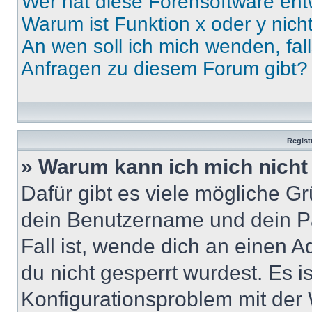
Wer hat diese Forensoftware ent
Warum ist Funktion x oder y nich
An wen soll ich mich wenden, fal
Anfragen zu diesem Forum gibt?
Regist
» Warum kann ich mich nich
Dafür gibt es viele mögliche G
dein Benutzername und dein Pa
Fall ist, wende dich an einen 
du nicht gesperrt wurdest. Es i
Konfigurationsproblem mit der 