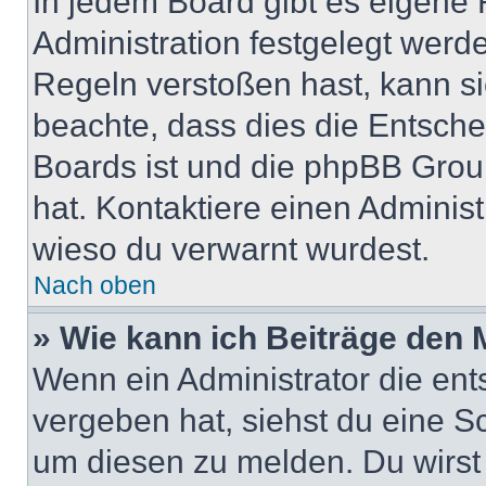
In jedem Board gibt es eigene 
Administration festgelegt wer
Regeln verstoßen hast, kann sie
beachte, dass dies die Entsche
Boards ist und die phpBB Group
hat. Kontaktiere einen Administr
wieso du verwarnt wurdest.
Nach oben
» Wie kann ich Beiträge den
Wenn ein Administrator die en
vergeben hat, siehst du eine Sc
um diesen zu melden. Du wirst 