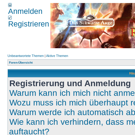
Anmelden
Registrieren
Unbeantwortete Themen
|
Aktive Themen
Foren-Übersicht
Häu
Registrierung und Anmeldung
Warum kann ich mich nicht anm
Wozu muss ich mich überhaupt re
Warum werde ich automatisch a
Wie kann ich verhindern, dass m
auftaucht?