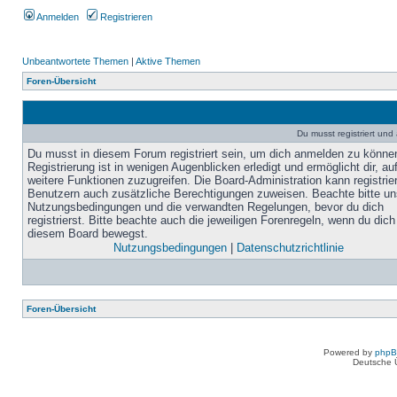
Anmelden
Registrieren
Unbeantwortete Themen
|
Aktive Themen
Foren-Übersicht
Du musst registriert un
Du musst in diesem Forum registriert sein, um dich anmelden zu könne
Registrierung ist in wenigen Augenblicken erledigt und ermöglicht dir, au
weitere Funktionen zuzugreifen. Die Board-Administration kann registrie
Benutzern auch zusätzliche Berechtigungen zuweisen. Beachte bitte un
Nutzungsbedingungen und die verwandten Regelungen, bevor du dich
registrierst. Bitte beachte auch die jeweiligen Forenregeln, wenn du dich
diesem Board bewegst.
Nutzungsbedingungen
|
Datenschutzrichtlinie
Foren-Übersicht
Powered by
php
Deutsche 