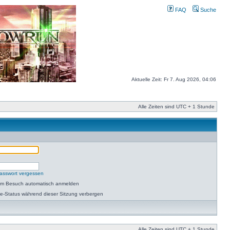
FAQ
Suche
Aktuelle Zeit: Fr 7. Aug 2026, 04:06
Alle Zeiten sind UTC + 1 Stunde
asswort vergessen
dem Besuch automatisch anmelden
e-Status während dieser Sitzung verbergen
Alle Zeiten sind UTC + 1 Stunde