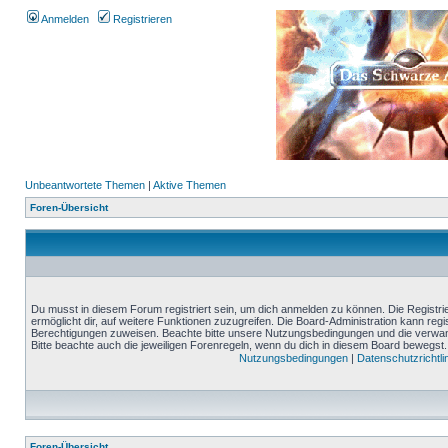
Anmelden
Registrieren
Unbeantwortete Themen
|
Aktive Themen
Foren-Übersicht
Du musst in diesem Forum registriert sein, um dich anmelden zu können. Die Registrie
ermöglicht dir, auf weitere Funktionen zuzugreifen. Die Board-Administration kann reg
Berechtigungen zuweisen. Beachte bitte unsere Nutzungsbedingungen und die verwand
Bitte beachte auch die jeweiligen Forenregeln, wenn du dich in diesem Board bewegst.
Nutzungsbedingungen
|
Datenschutzrichtli
Foren-Übersicht