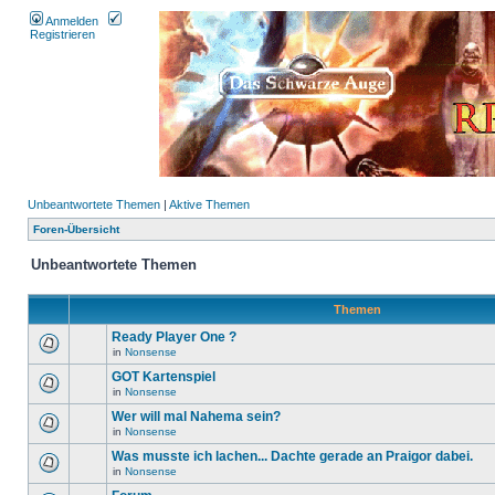
Anmelden
Registrieren
Unbeantwortete Themen
|
Aktive Themen
Foren-Übersicht
Unbeantwortete Themen
Themen
Ready Player One ?
in
Nonsense
GOT Kartenspiel
in
Nonsense
Wer will mal Nahema sein?
in
Nonsense
Was musste ich lachen... Dachte gerade an Praigor dabei.
in
Nonsense