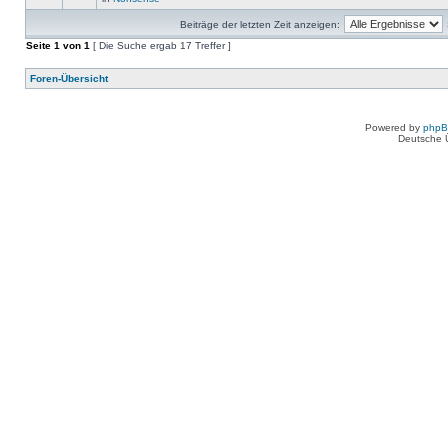
Beiträge der letzten Zeit anzeigen:
Seite
1
von
1
[ Die Suche ergab 17 Treffer ]
Foren-Übersicht
Powered by
php
Deutsche 