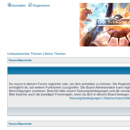
Anmelden
Registrieren
Unbeantwortete Themen
|
Aktive Themen
Foren-Übersicht
Du musst in diesem Forum registriert sein, um dich anmelden zu können. Die Registrie
ermöglicht dir, auf weitere Funktionen zuzugreifen. Die Board-Administration kann reg
Berechtigungen zuweisen. Beachte bitte unsere Nutzungsbedingungen und die verwand
Bitte beachte auch die jeweiligen Forenregeln, wenn du dich in diesem Board bewegst.
Nutzungsbedingungen
|
Datenschutzrichtli
Foren-Übersicht