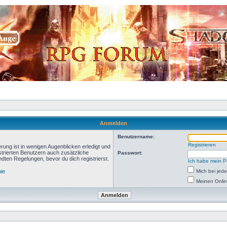
Anmelden
Benutzername:
Registrieren
rung ist in wenigen Augenblicken erledigt und
istrierten Benutzern auch zusätzliche
Passwort:
ten Regelungen, bevor du dich registrierst.
Ich habe mein P
nie
Mich bei je
Meinen Onlin