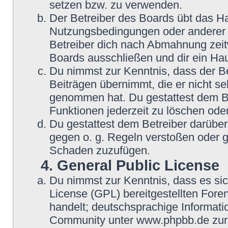
setzen bzw. zu verwenden.
Der Betreiber des Boards übt das H
Nutzungsbedingungen oder anderer i
Betreiber dich nach Abmahnung zeit
Boards ausschließen und dir ein Hau
Du nimmst zur Kenntnis, dass der Be
Beiträgen übernimmt, die er nicht selb
genommen hat. Du gestattest dem Be
Funktionen jederzeit zu löschen oder
Du gestattest dem Betreiber darüber
gegen o. g. Regeln verstoßen oder g
Schaden zuzufügen.
4. General Public License
Du nimmst zur Kenntnis, dass es si
License (GPL) bereitgestellten Fo
handelt; deutschsprachige Informat
Community unter www.phpbb.de zur V