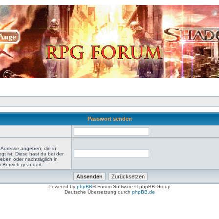
Passwort senden
-Adresse angeben, die in
egt ist. Diese hast du bei der
eben oder nachträglich in
 Bereich geändert.
Powered by
phpBB
® Forum Software © phpBB Group
Deutsche Übersetzung durch
phpBB.de