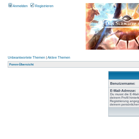
Anmelden
Registrieren
Unbeantwortete Themen
|
Aktive Themen
Foren-Übersicht
Benutzername:
E-Mail-Adresse:
Du musst die E-Mail
deinem Profil hinterl
Registrierung angeg
deinem persönlichen