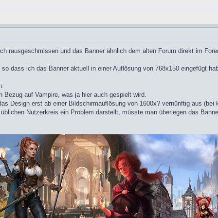
eich rausgeschmissen und das Banner ähnlich dem alten Forum direkt im Foren
, so dass ich das Banner aktuell in einer Auflösung von 768x150 eingefügt ha
n:
in Bezug auf Vampire, was ja hier auch gespielt wird.
 das Design erst ab einer Bildschirmauflösung von 1600x? vernünftig aus (be
üblichen Nutzerkreis ein Problem darstellt, müsste man überlegen das Banne