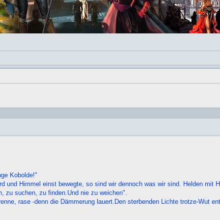
nge Kobolde!"
e Erd und Himmel einst bewegte, so sind wir dennoch was wir sind. Helden mi
n, zu suchen, zu finden.Und nie zu weichen".
renne, rase -denn die Dämmerung lauert.Den sterbenden Lichte trotze-Wut ent