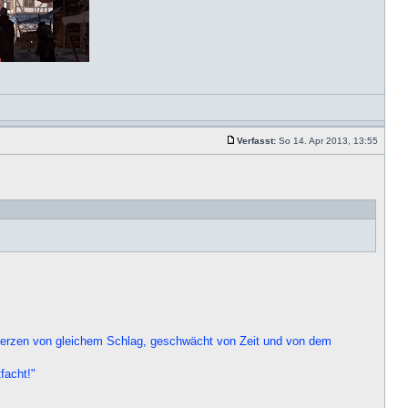
Verfasst:
So 14. Apr 2013, 13:55
t Herzen von gleichem Schlag, geschwächt von Zeit und von dem
facht!"