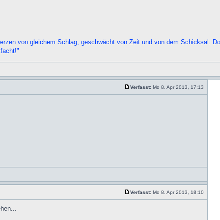
t Herzen von gleichem Schlag, geschwächt von Zeit und von dem Schicksal. Doc
facht!"
Verfasst:
Mo 8. Apr 2013, 17:13
Verfasst:
Mo 8. Apr 2013, 18:10
hen...