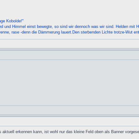
nge Kobolde!"
e Erd und Himmel einst bewegte, so sind wir dennoch was wir sind. Helden mi
renne, rase -denn die Dämmerung lauert.Den sterbenden Lichte trotze-Wut ent
 aktuell erkennen kann, ist wohl nur das kleine Feld oben als Banner vorgese