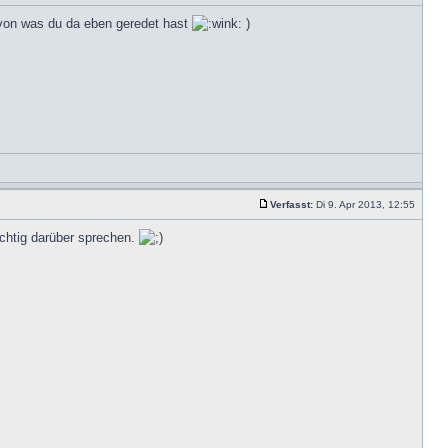
von was du da eben geredet hast
)
Verfasst:
Di 9. Apr 2013, 12:55
chtig darüber sprechen.