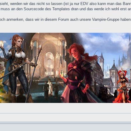
ieht, werden wir das nicht so lassen (ist ja nur EDV also kann man das Banne
ch muss an den Sourcecode des Templates dran und das werde ich wohl erst 
 noch anmerken, dass wir in diesem Forum auch unsere Vampire-Gruppe habe