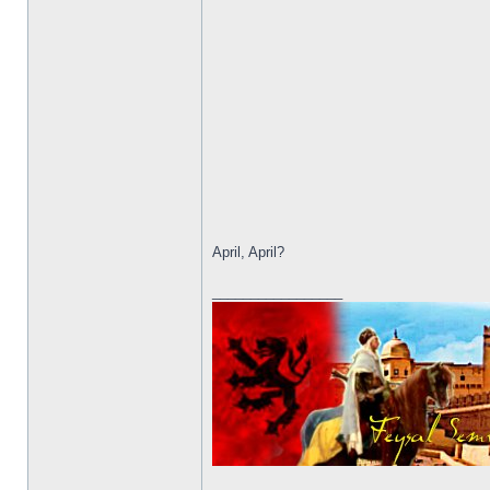
April, April?
_________________